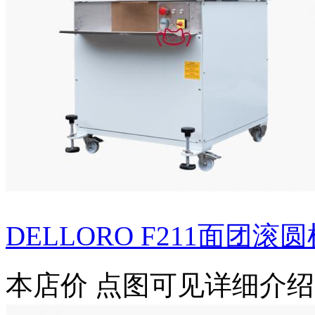
DELLORO F211面团滚圆机（
本店价
点图可见详细介绍