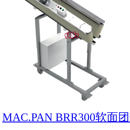
MAC.PAN BRR300软面