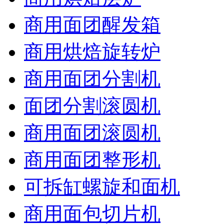
商用面团醒发箱
商用烘焙旋转炉
商用面团分割机
面团分割滚圆机
商用面团滚圆机
商用面团整形机
可拆缸螺旋和面机
商用面包切片机