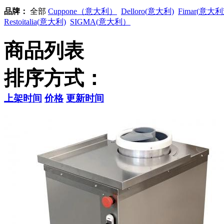
品牌：
全部
Cuppone（意大利）
Delloro(意大利)
Fimar(意大
Restoitalia(意大利)
SIGMA(意大利）
商品列表
排序方式：
上架时间
价格
更新时间