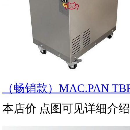
（畅销款）MAC.PAN TBR/
本店价
点图可见详细介绍