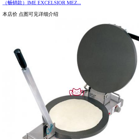
（畅销款）IME EXCELSIOR MEZ...
本店价
点图可见详细介绍