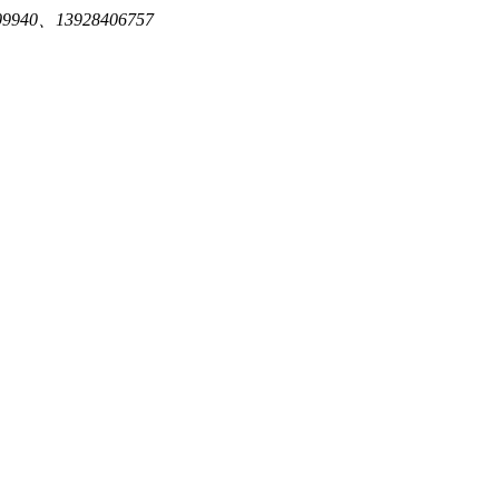
940、13928406757