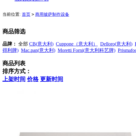
>
当前位置:
首页
商用披萨制作设备
商品筛选
品牌：
全部
CB(意大利)
Cuppone（意大利）
Delloro(意大利)
得利牌)
Mac.pan(意大利)
Moretti Forni(意大利科艺牌)
Prisma
商品列表
排序方式：
上架时间
价格
更新时间