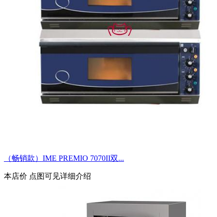
（畅销款）IME PREMIO 7070II双...
本店价
点图可见详细介绍