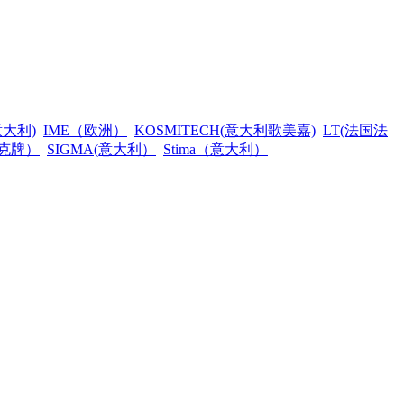
a(意大利)
IME（欧洲）
KOSMITECH(意大利歌美嘉)
LT(法国法
米克牌）
SIGMA(意大利）
Stima（意大利）