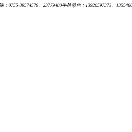
0755-89574579、23779480手机微信：13926597373、13554809