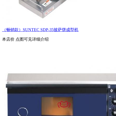
（畅销款）SUNTEC SDP-35披萨饼成型机
本店价
点图可见详细介绍