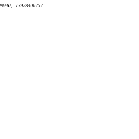
940、13928406757