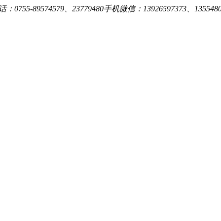
0755-89574579、23779480手机微信：13926597373、13554809