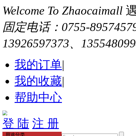
Welcome To Zhaocaimall
固定电话：0755-895745
13926597373、13554809
我的订单
|
我的收藏
|
帮助中心
登 陆
注 册
用途分类