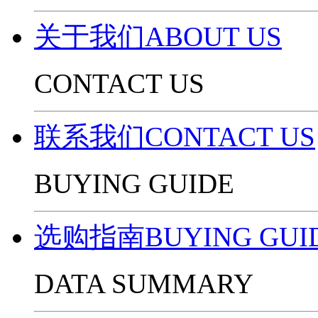
关于我们ABOUT US
CONTACT US
联系我们CONTACT US
BUYING GUIDE
选购指南BUYING GUI
DATA SUMMARY