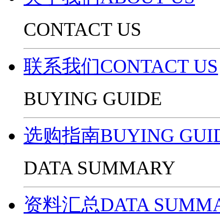
CONTACT US
联系我们CONTACT US
BUYING GUIDE
选购指南BUYING GUI
DATA SUMMARY
资料汇总DATA SUMM