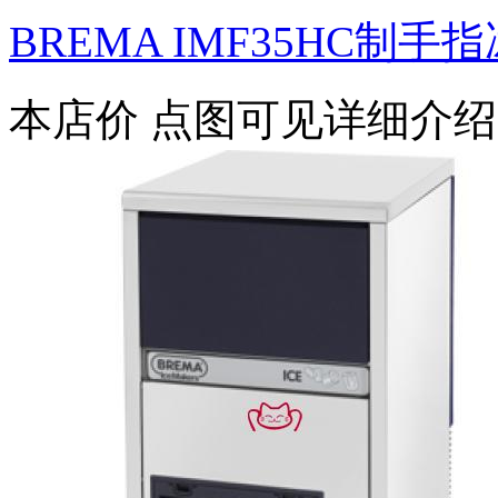
BREMA IMF35HC制手
本店价
点图可见详细介绍