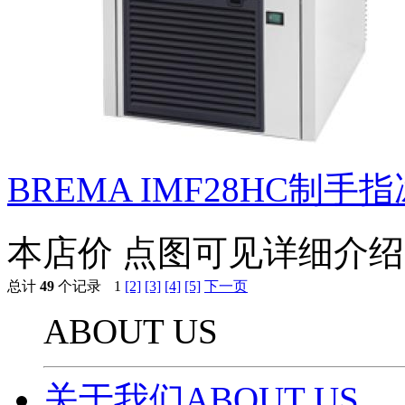
BREMA IMF28HC制手
本店价
点图可见详细介绍
总计
49
个记录
1
[2]
[3]
[4]
[5]
下一页
ABOUT US
关于我们ABOUT US