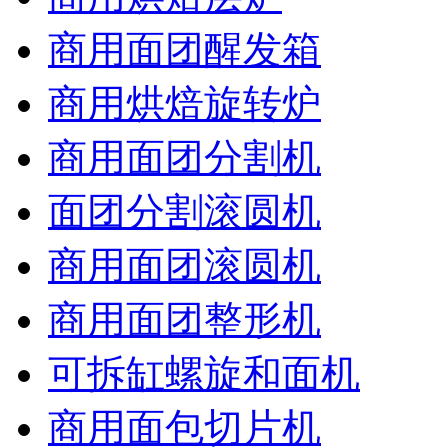
商用面团醒发箱
商用烘焙旋转炉
商用面团分割机
面团分割滚圆机
商用面团滚圆机
商用面团整形机
可拆缸螺旋和面机
商用面包切片机