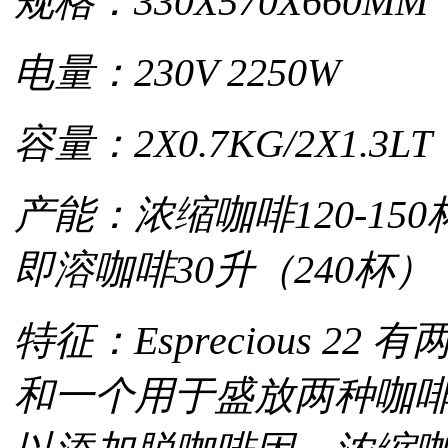
规格：330X570X660MM
电量：230V 2250W
容量：2X0.7KG/2X1.3LT
产能：浓缩咖啡120-150
即溶咖啡30升（240杯）
特征：Esprecious 
和一个用于盛放两种咖