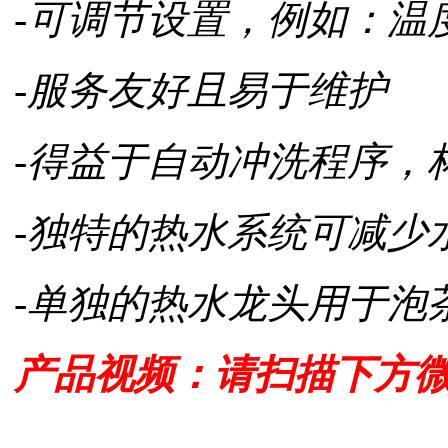
-可调节设置，例如：温
-服务友好且易于维护
-得益于自动冲洗程序，
-独特的热水系统可减少
-单独的热水龙头用于泡
产品视频：请扫描下方