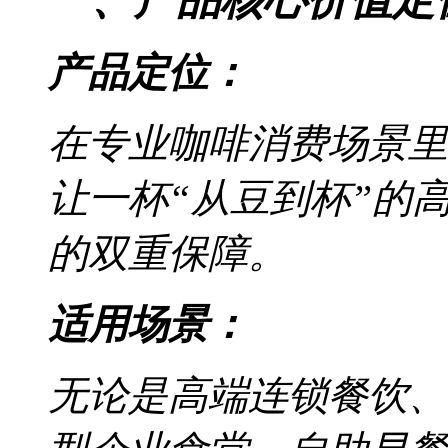
产品定位：
在专业咖啡消费场景里，BRAV
让一杯“从豆到杯”的
的双重保障。
适用场景：
无论是高端连锁餐饮、