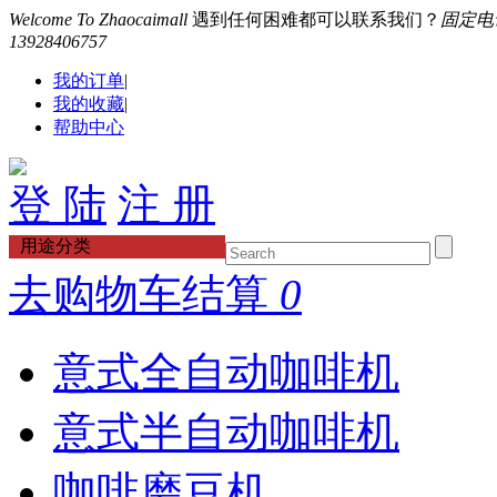
Welcome To Zhaocaimall
遇到任何困难都可以联系我们？
固定电话：
13928406757
我的订单
|
我的收藏
|
帮助中心
登 陆
注 册
用途分类
去购物车结算
0
意式全自动咖啡机
意式半自动咖啡机
咖啡磨豆机