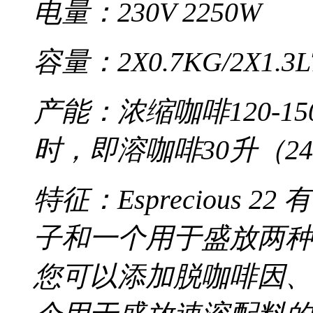
电量：230V 2250W
容量：2X0.7KG/2X1.3L
产能：浓缩咖啡120-15
时，即溶咖啡30升（24
特征：Esprecious
子和一个用于盛放两种
您可以添加脱咖啡因、