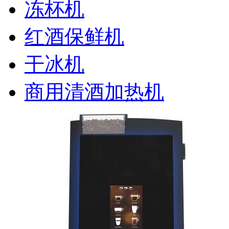
冻杯机
红酒保鲜机
干冰机
商用清酒加热机