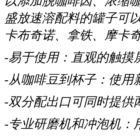
以添加脱咖啡因、浓缩
盛放速溶配料的罐子可
卡布奇诺、拿铁、摩卡
-易于使用：直观的触摸
-从咖啡豆到杯子：使用
-双分配出口可同时提供
-专业研磨机和冲泡机：