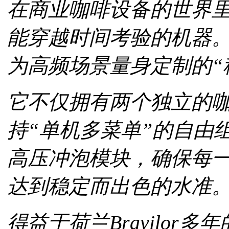
在商业咖啡设备的世界
能穿越时间考验的机器。Esp
为高频场景量身定制的“
它不仅拥有两个独立的
持“单机多菜单”的自由
高压冲泡模块，确保每
达到稳定而出色的水准
得益于荷兰Bravilo