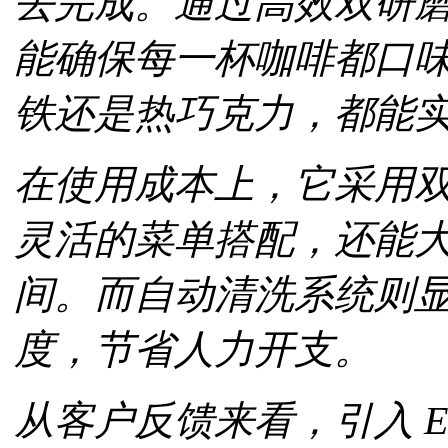
去完成。通过高效双研
能确保每一杯咖啡都口味如
铁还是热巧克力，都能
在使用成本上，它采用
灵活的菜单搭配，还能
间。而自动清洗系统则
度，节省人力开支。
从客户反馈来看，引入 Esp