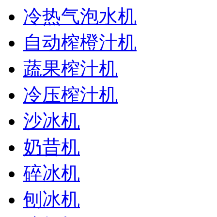
冷热气泡水机
自动榨橙汁机
蔬果榨汁机
冷压榨汁机
沙冰机
奶昔机
碎冰机
刨冰机