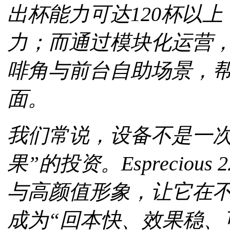
出杯能力可达120杯以
力；而通过模块化运营
啡角与前台自助场景，
面。
我们常说，设备不是一次
果”的投资。Esprecio
与高颜值形象，让它在
成为“回本快、效果稳、