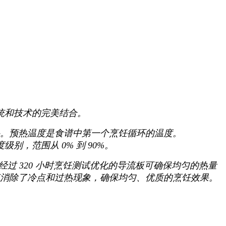
传统和技术的完美结合。
自动预热。预热温度是食谱中第一个烹饪循环的温度。
级别，范围从 0% 到 90%。
经过 320 小时烹饪测试优化的导流板可确保均匀的热量
消除了冷点和过热现象，确保均匀、优质的烹饪效果。