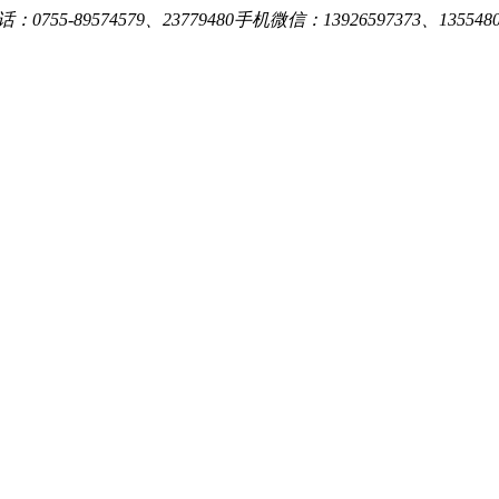
0755-89574579、23779480手机微信：13926597373、13554809