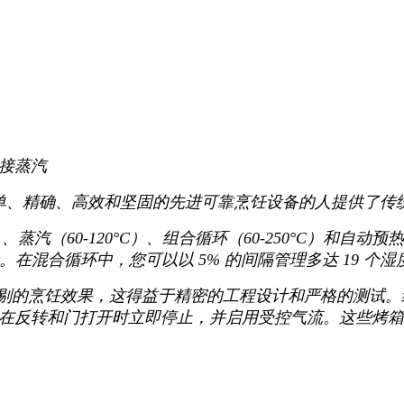
接蒸汽
想要简单、精确、高效和坚固的先进可靠烹饪设备的人提供了
）、蒸汽（60-120°C）、组合循环（60-250°C）和
型号。在混合循环中，您可以以 5% 的间隔管理多达 19 个湿度
无可挑剔的烹饪效果，这得益于精密的工程设计和严格的测试。
在反转和门打开时立即停止，并启用受控气流。这些烤箱