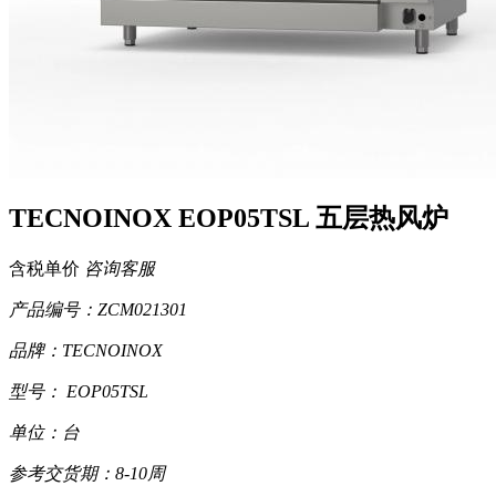
TECNOINOX EOP05TSL 五层热风炉
含税单价
咨询客服
产品编号：ZCM021301
品牌：TECNOINOX
型号： EOP05TSL
单位：台
参考交货期：8-10周