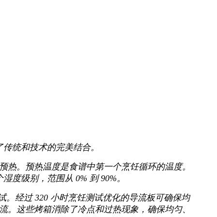
供了传统和技术的完美结合。
C）和自动预热。预热温度是食谱中第一个烹饪循环的温度。
个湿度级别，范围从 0% 到 90%。
试。经过 320 小时烹饪测试优化的导流板可确保均
流。这些烤箱消除了冷点和过热现象，确保均匀、