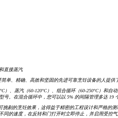
和直接蒸汽
那些想要简单、精确、高效和坚固的先进可靠烹饪设备的人提
°C）、蒸汽（60-120°C）、组合循环（60-250°
 盘型号。在混合循环中，您可以以 5% 的间隔管理多达 19 
提供无可挑剔的烹饪效果，这得益于精密的工程设计和严格的测
不同的速度，在反转和门打开时立即停止，并启用受控气