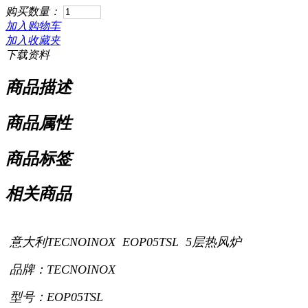
购买数量：
加入购物车
加入收藏夹
下载资料
商品描述
商品属性
商品标签
相关商品
意大利TECNOINOX EOP05TSL 5层热风炉
品牌：TECNOINOX
型号：EOP05TSL