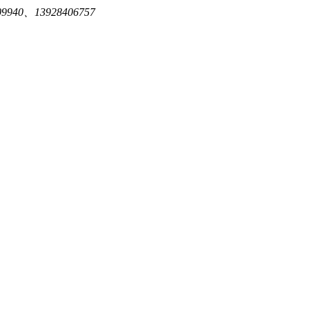
940、13928406757