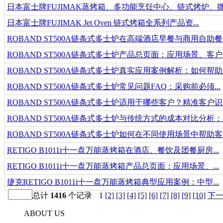
日本富士牌FUJIMAK蒸烤箱、多功能烹饪中心、链式烤炉、微波
日本富士牌FUJIMAK Jet Oven 链式烤箱全系列产品资...
ROBAND ST500A链条式多士炉在高端酒店早餐与商用自助餐..
ROBAND ST500A链条式多士炉产品总页面：应用场景、客户..
ROBAND ST500A链条式多士炉真实应用案例解析：如何帮助..
ROBAND ST500A链条式多士炉常见问题FAQ：采购前必须...
ROBAND ST500A链条式多士炉适用于哪些客户？精准客户识..
ROBAND ST500A链条式多士炉与传统方式的成本对比分析：..
ROBAND ST500A链条式多士炉如何在不同使用场景中帮助客..
RETIGO B1011i十一盘万能蒸烤箱在酒店、餐饮及团餐厨房...
RETIGO B1011i十一盘万能蒸烤箱产品总页面：应用场景、...
捷克RETIGO B1011i十一盘万能蒸烤箱典型应用案例：中型...
总计
1416
个记录
1
[2]
[3]
[4]
[5]
[6]
[7]
[8]
[9]
[10]
下
ABOUT US