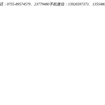
0755-89574579、23779480手机微信：13926597373、13554809