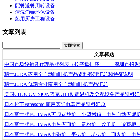
配餐送餐周转设备
清洗消毒环保设备
船用厨房工程设备
文章列表
文章标题
中国市场经销及代理品牌列表（按字母排序）——深圳市招财猫
瑞士JURA 家用全自动咖啡机产品资料整理汇总和特征说明
瑞士JURA 优瑞专业商用全自动咖啡机产品汇总
美国CHOCOVISION巧克力自动调温机及分配设备产品资料
日本松下Panasonic 商用烹饪电器产品资料汇总
日本富士牌FUJIMAK可倾式炒炉、小型烤箱、电热自动煮饭机、
日本富士牌FUJIMAK电热煮面炉、意粉炉、饺子机、冷藏柜、暖
日本富士牌FUJIMAK电磁炉、平扒炉、坑扒炉、面火炉、电热串