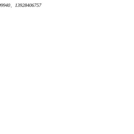
940、13928406757