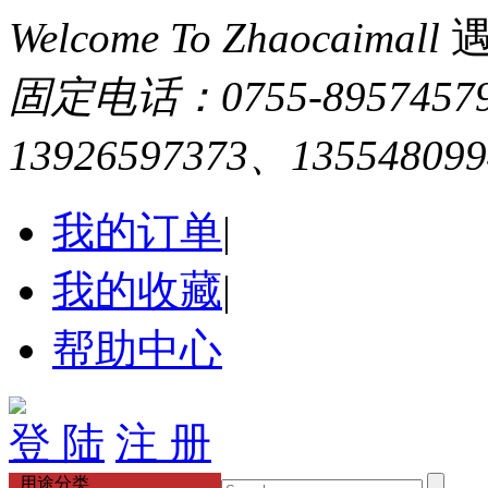
Welcome To Zhaocaimall
固定电话：0755-895745
13926597373、13554809
我的订单
|
我的收藏
|
帮助中心
登 陆
注 册
用途分类