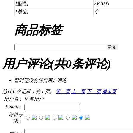
[型号]
SF1005
[单位]
个
商品标签
用户评论
(共
0
条评论)
暂时还没有任何用户评论
总计 0 个记录，共 1 页。
第一页
上一页
下一页
最末页
用户名：
匿名用户
E-mail：
评价等
级：