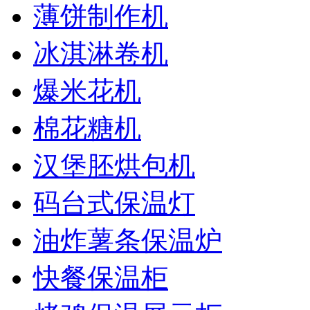
薄饼制作机
冰淇淋卷机
爆米花机
棉花糖机
汉堡胚烘包机
码台式保温灯
油炸薯条保温炉
快餐保温柜