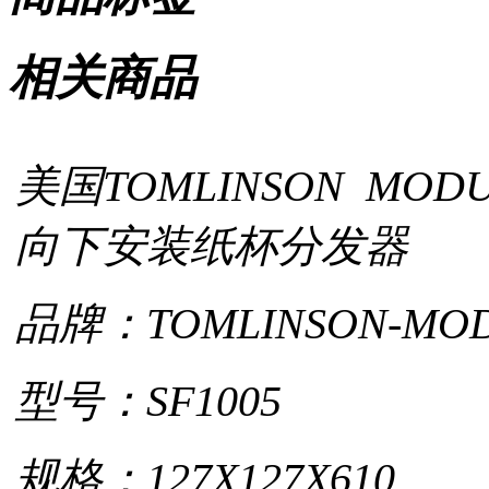
相关商品
美国TOMLINSON MODUL
向下安装纸杯分发器
品牌：TOMLINSON-MO
型号：SF1005
规格：127X127X610