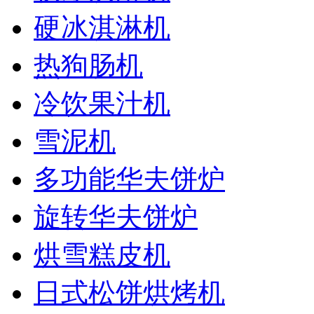
硬冰淇淋机
热狗肠机
冷饮果汁机
雪泥机
多功能华夫饼炉
旋转华夫饼炉
烘雪糕皮机
日式松饼烘烤机