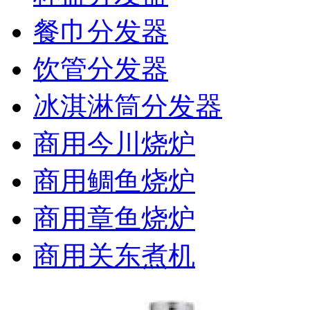
餐巾分发器
饮管分发器
冰淇淋筒分发器
商用今川烧炉
商用鲷鱼烧炉
商用章鱼烧炉
商用关东煮机