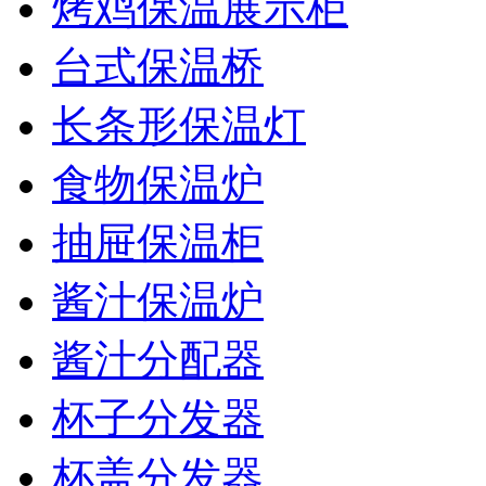
烤鸡保温展示柜
台式保温桥
长条形保温灯
食物保温炉
抽屉保温柜
酱汁保温炉
酱汁分配器
杯子分发器
杯盖分发器