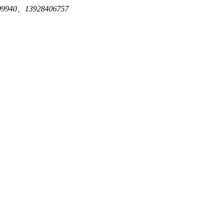
940、13928406757