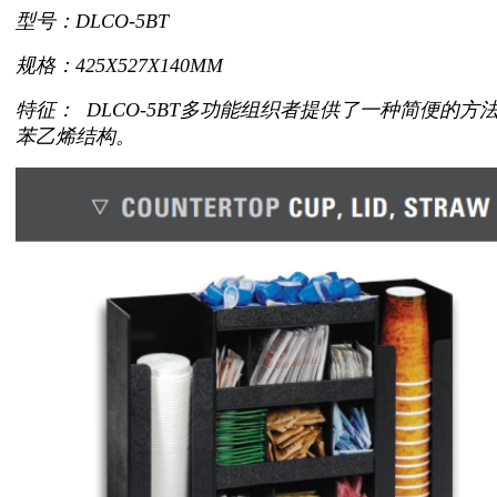
型号：DLCO-5BT
规格：425X527X140MM
特征： DLCO-5BT多功能组织者提供了一种简便
苯乙烯结构。