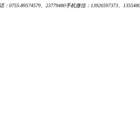
0755-89574579、23779480手机微信：13926597373、13554809