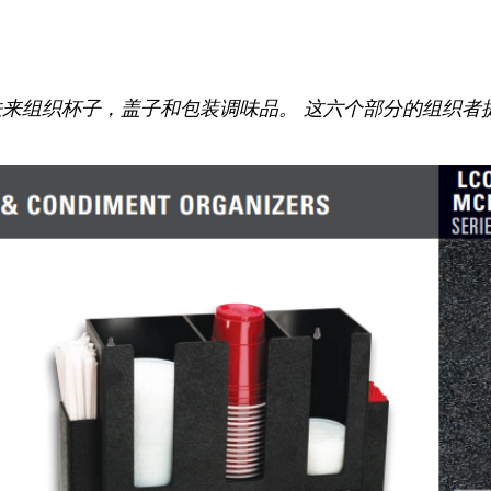
的方法来组织杯子，盖子和包装调味品。 这六个部分的组织