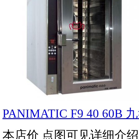
PANIMATIC F9 40 60B 九
本店价
点图可见详细介绍