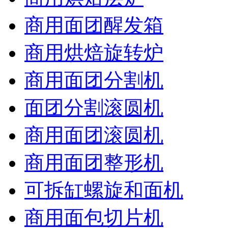
商用面团醒发箱
商用烘焙旋转炉
商用面团分割机
面团分割滚圆机
商用面团滚圆机
商用面团整形机
可拆缸螺旋和面机
商用面包切片机