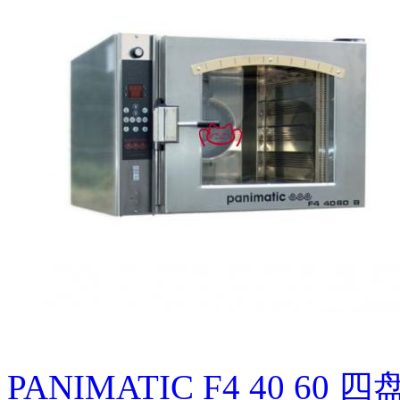
PANIMATIC F4 40 60 四