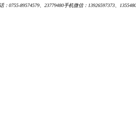
0755-89574579、23779480手机微信：13926597373、13554809