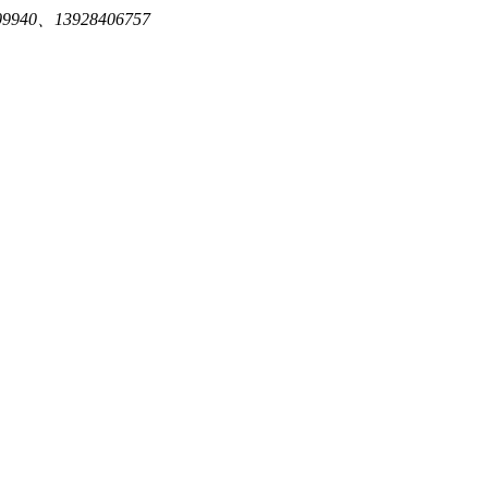
940、13928406757