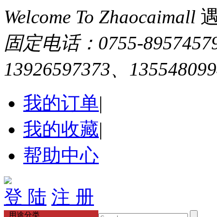
Welcome To Zhaocaimall
固定电话：0755-895745
13926597373、13554809
我的订单
|
我的收藏
|
帮助中心
登 陆
注 册
用途分类