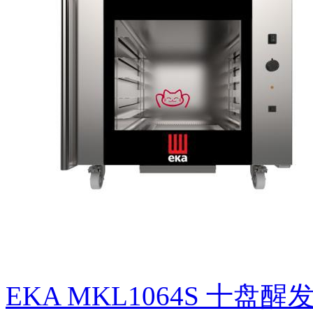
EKA MKL1064S 十盘