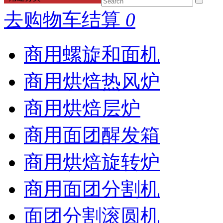
去购物车结算
0
商用螺旋和面机
商用烘焙热风炉
商用烘焙层炉
商用面团醒发箱
商用烘焙旋转炉
商用面团分割机
面团分割滚圆机