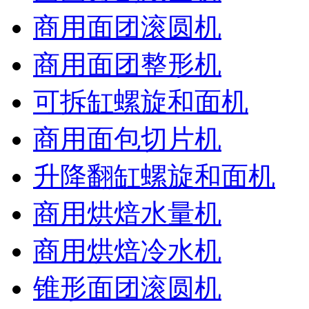
商用面团滚圆机
商用面团整形机
可拆缸螺旋和面机
商用面包切片机
升降翻缸螺旋和面机
商用烘焙水量机
商用烘焙冷水机
锥形面团滚圆机