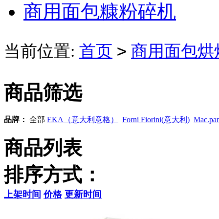
商用面包糠粉碎机
>
当前位置:
首页
商用面包烘
商品筛选
品牌：
全部
EKA（意大利意格）
Forni Fiorini(意大利)
Mac.p
商品列表
排序方式：
上架时间
价格
更新时间