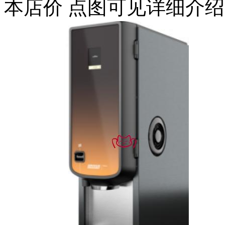
本店价
点图可见详细介绍