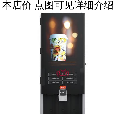
本店价
点图可见详细介绍