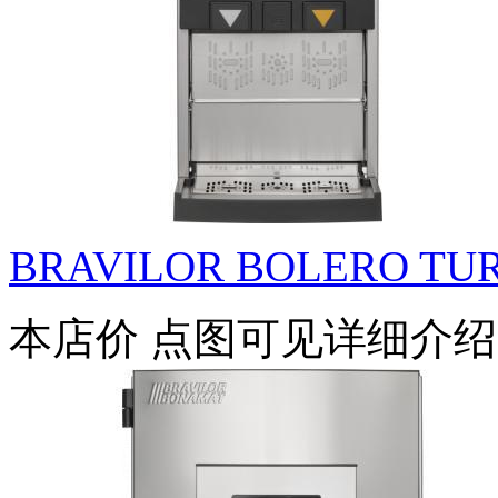
BRAVILOR BOLERO TUR
本店价
点图可见详细介绍