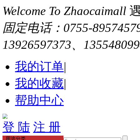
Welcome To Zhaocaimall
固定电话：0755-895745
13926597373、13554809
我的订单
|
我的收藏
|
帮助中心
登 陆
注 册
用途分类